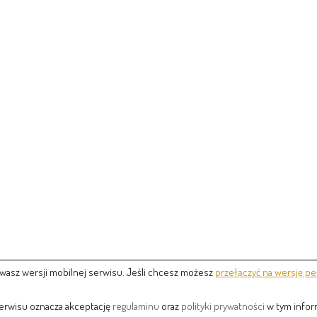
wasz wersji mobilnej serwisu. Jeśli chcesz możesz
przełączyć na wersję pe
serwisu oznacza akceptację
regulaminu
oraz
polityki prywatności
w tym inform