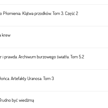
o Płomienia. Klątwa przodków. Tom 3. Część 2
a krew
r i prawda. Archiwum burzowego światła. Tom 5.2
 Słońca. Artefakty Uranosa. Tom 3
 Trudno być wiedźmą