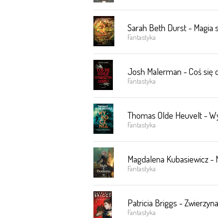
Sarah Beth Durst - Magia 
Fantastyka
Josh Malerman - Coś się 
Fantastyka
Thomas Olde Heuvelt - W
Fantastyka
Magdalena Kubasiewicz - M
Fantastyka
Patricia Briggs - Zwierzyn
Fantastyka