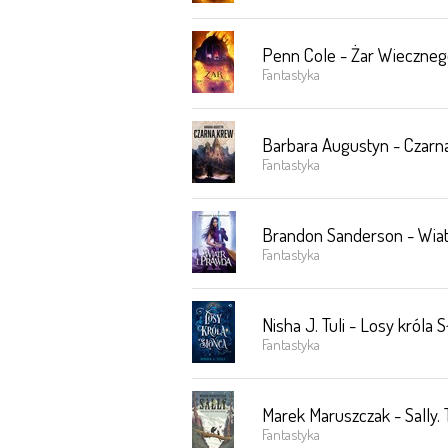
Penn Cole - Żar Wieczneg
Fantastyka
Barbara Augustyn - Czarn
Fantastyka
Brandon Sanderson - Wiat
Fantastyka
Nisha J. Tuli - Losy króla
Fantastyka
Marek Maruszczak - Sally.
Fantastyka