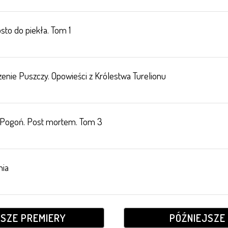
sto do piekła. Tom 1
zenie Puszczy. Opowieści z Królestwa Turelionu
 Pogoń. Post mortem. Tom 3
nia
JSZE PREMIERY
PÓŹNIEJSZE 