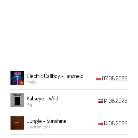
Electric Callboy - Tanzneid
07.08.2026
Metal
Katseye - Wild
14.08.2026
Pop
Jungle - Sunshine
14.08.2026
Elektroniczna