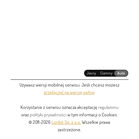
Jasny
Ciemny
Auto
Używasz wersji mobilnej serwisu. Jeśli chcesz możesz
przełączyć na wersję pełną
.
Korzystanie z serwisu oznacza akceptację
regulaminu
oraz
polityki prywatności
w tym informacji o Cookies.
© 2011-2026
Lonbit Sp. z o.o.
Wszelkie prawa
zastrzeżone.