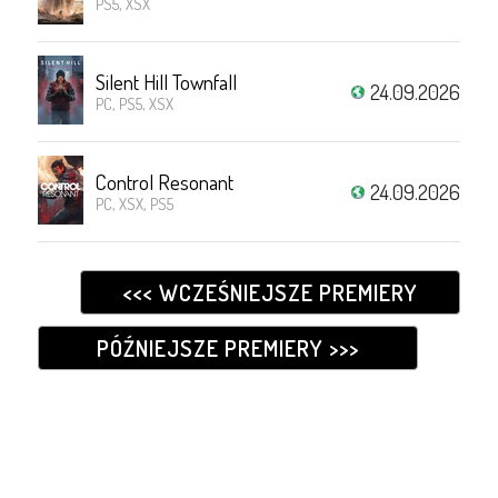
PS5, XSX
Silent Hill Townfall
24.09.2026
PC, PS5, XSX
Control Resonant
24.09.2026
PC, XSX, PS5
<<< WCZEŚNIEJSZE PREMIERY
PÓŹNIEJSZE PREMIERY >>>