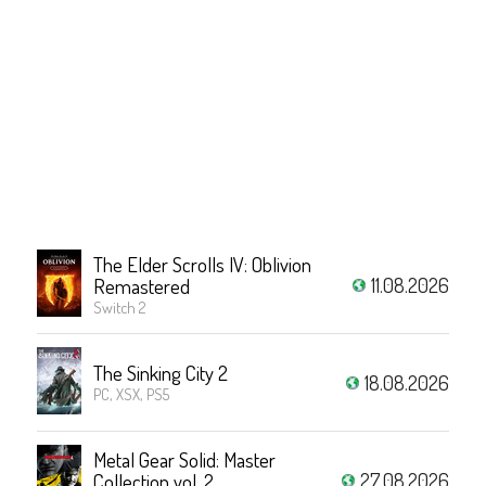
The Elder Scrolls IV: Oblivion
11.08.2026
Remastered
Switch 2
The Sinking City 2
18.08.2026
PC, XSX, PS5
Metal Gear Solid: Master
27.08.2026
Collection vol. 2