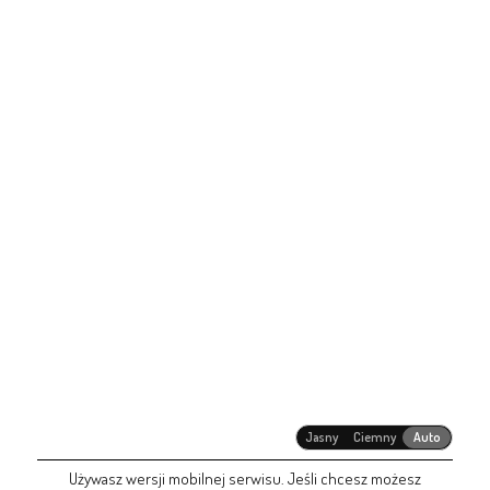
Jasny
Ciemny
Auto
Używasz wersji mobilnej serwisu. Jeśli chcesz możesz