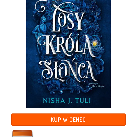
KUP W CENEO