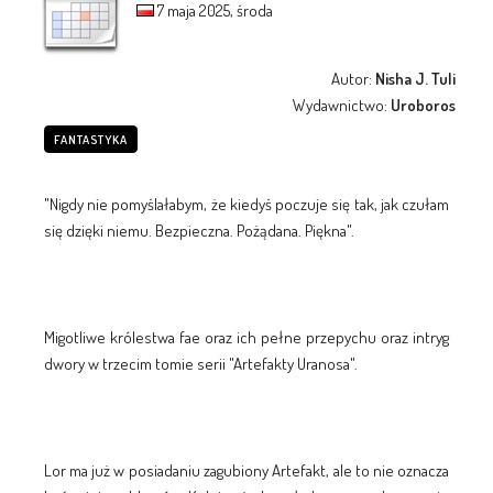
7 maja 2025, środa
Autor:
Nisha J. Tuli
Wydawnictwo:
Uroboros
FANTASTYKA
"Nigdy nie pomyślałabym, że kiedyś poczuje się tak, jak czułam
się dzięki niemu. Bezpieczna. Pożądana. Piękna".
Migotliwe królestwa fae oraz ich pełne przepychu oraz intryg
dwory w trzecim tomie serii "Artefakty Uranosa".
Lor ma już w posiadaniu zagubiony Artefakt, ale to nie oznacza