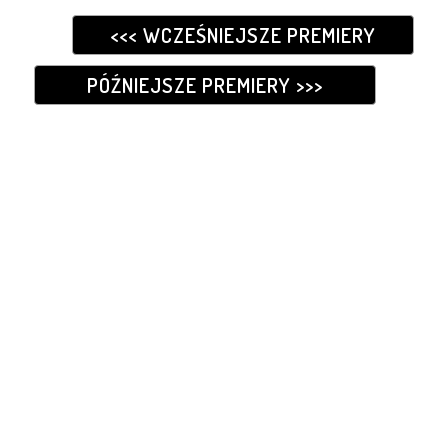
<<< WCZEŚNIEJSZE PREMIERY
PÓŹNIEJSZE PREMIERY >>>