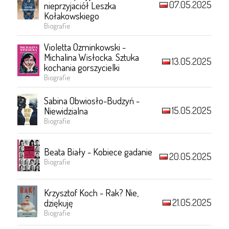
07.05.2025
nieprzyjaciół Leszka
Kołakowskiego
Biografie
Violetta Ozminkowski -
Michalina Wisłocka. Sztuka
13.05.2025
kochania gorszycielki
Biografie
Sabina Obwiosło-Budzyń -
15.05.2025
Niewidzialna
Biografie
Beata Biały - Kobiece gadanie
20.05.2025
Biografie
Krzysztof Koch - Rak? Nie,
21.05.2025
dziękuję
Biografie