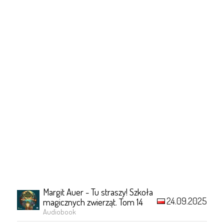
Margit Auer - Tu straszy! Szkoła
24.09.2025
magicznych zwierząt. Tom 14
Audiobook