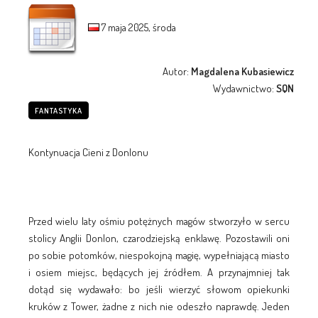
7 maja 2025, środa
Autor:
Magdalena Kubasiewicz
Wydawnictwo:
SQN
FANTASTYKA
Kontynuacja Cieni z Donlonu
Przed wielu laty ośmiu potężnych magów stworzyło w sercu
stolicy Anglii Donlon, czarodziejską enklawę. Pozostawili oni
po sobie potomków, niespokojną magię, wypełniającą miasto
i osiem miejsc, będących jej źródłem. A przynajmniej tak
dotąd się wydawało: bo jeśli wierzyć słowom opiekunki
kruków z Tower, żadne z nich nie odeszło naprawdę. Jeden