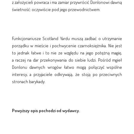
z założycieli powraca i ma zamiar przywrócić Donlonowi dawną
świetność: oczywiście pod jego przewodnictwem.
Funkcjonariusze Scotland Yardu muszą zadbać o utrzymanie
porządku w mieście i pochwycenie czarnoksiężnika. Nie jest
to jednak łatwe i to nie ze względu na jego potężną magię,
a raczej na dar przekonywania do siebie ludzi. Pośród mgieł
Donlonu dawnych wrogów łatwo mogą połączyć wspólne
interesy, a przyjaciele odkrywają, że stoją po przeciwnych
stronach barykady.
Powyższy opis pochodzi od wydawcy.