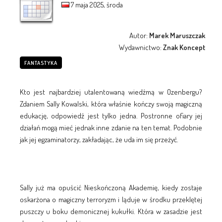
7 maja 2025, środa
Autor:
Marek Maruszczak
Wydawnictwo:
Znak Koncept
FANTASTYKA
Kto jest najbardziej utalentowaną wiedźmą w Ozenbergu?
Zdaniem Sally Kowalski, która właśnie kończy swoją magiczną
edukację, odpowiedź jest tylko jedna. Postronne ofiary jej
działań mogą mieć jednak inne zdanie na ten temat. Podobnie
jak jej egzaminatorzy, zakładając, że uda im się przeżyć.
Sally już ma opuścić Nieskończoną Akademię, kiedy zostaje
oskarżona o magiczny terroryzm i ląduje w środku przeklętej
puszczy u boku demonicznej kukułki. Która w zasadzie jest