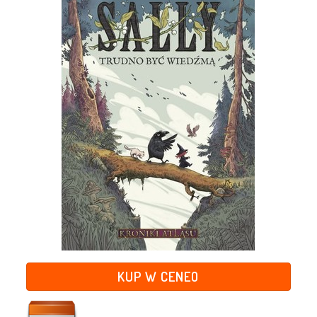
KUP W CENEO