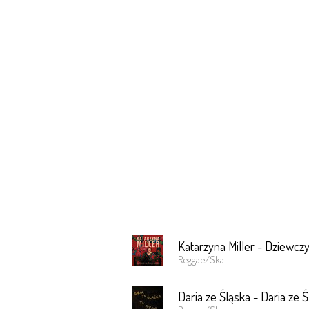
Katarzyna Miller - Dziewcz
Reggae/Ska
Daria ze Śląska - Daria ze Ś