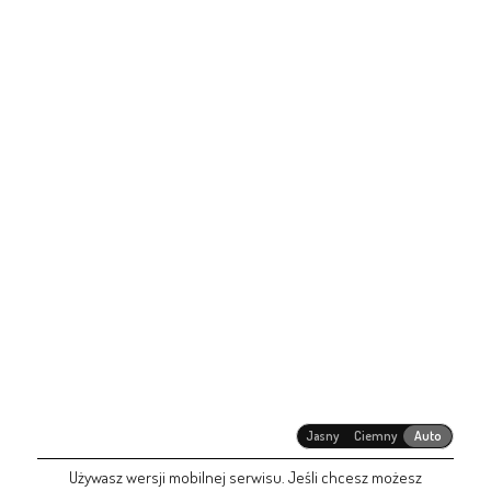
Jasny
Ciemny
Auto
Używasz wersji mobilnej serwisu. Jeśli chcesz możesz