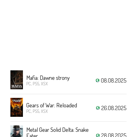
Mafia: Dawne strony
08.08.2025
PC, PS5, XSX
Gears of War: Reloaded
26.08.2025
PC, PS5, XSX
Metal Gear Solid Delta: Snake
28.08.2025
Eater