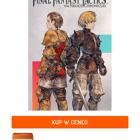
KUP W CENEO