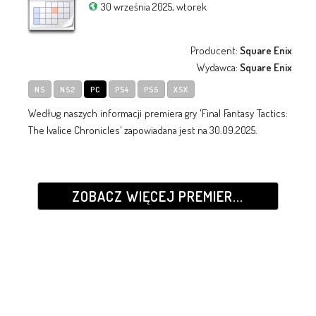
30 września 2025, wtorek
Producent:
Square Enix
Wydawca:
Square Enix
NS
NS2
PC
PS4
PS5
XSX
Według naszych informacji premiera gry 'Final Fantasy Tactics:
The Ivalice Chronicles' zapowiadana jest na 30.09.2025.
ZOBACZ WIĘCEJ PREMIER...