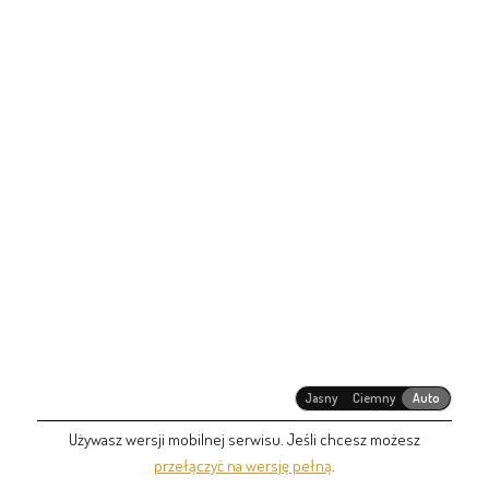
Jasny
Ciemny
Auto
Używasz wersji mobilnej serwisu. Jeśli chcesz możesz
przełączyć na wersję pełną
.