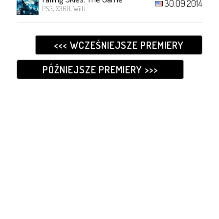
30.09.2014
PS3, X360, WiiU
<<< WCZEŚNIEJSZE PREMIERY
PÓŹNIEJSZE PREMIERY >>>