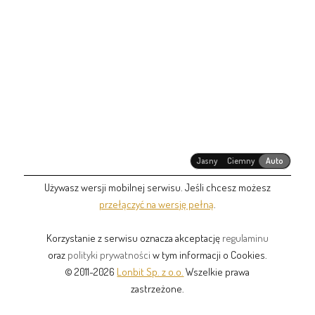
Jasny
Ciemny
Auto
Używasz wersji mobilnej serwisu. Jeśli chcesz możesz
przełączyć na wersję pełną
.
Korzystanie z serwisu oznacza akceptację
regulaminu
oraz
polityki prywatności
w tym informacji o Cookies.
© 2011-2026
Lonbit Sp. z o.o.
Wszelkie prawa
zastrzeżone.