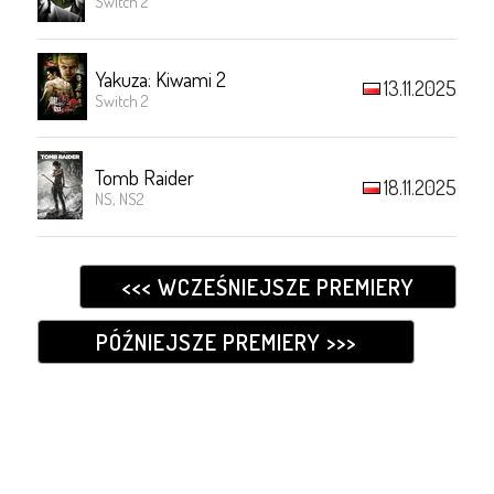
Switch 2
Yakuza: Kiwami 2
13.11.2025
Switch 2
Tomb Raider
18.11.2025
NS, NS2
<<< WCZEŚNIEJSZE PREMIERY
PÓŹNIEJSZE PREMIERY >>>