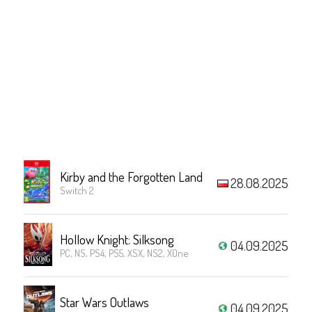
Kirby and the Forgotten Land
28.08.2025
Switch 2
Hollow Knight: Silksong
04.09.2025
PC, NS, PS4, PS5, XSX, NS2, XOne
Star Wars Outlaws
04.09.2025