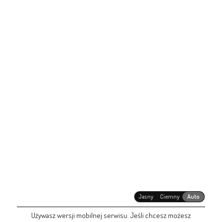
Jasny
Ciemny
Auto
Używasz wersji mobilnej serwisu. Jeśli chcesz możesz