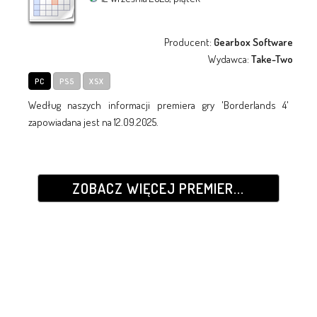
Producent:
Gearbox Software
Wydawca:
Take-Two
PC
PS5
XSX
Według naszych informacji premiera gry 'Borderlands 4'
zapowiadana jest na 12.09.2025.
ZOBACZ WIĘCEJ PREMIER...