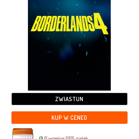
ZWIASTUN
KUP W CENEO
12 września 2025, piątek