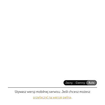
Jasny
Ciemny
Auto
Używasz wersji mobilnej serwisu. Jeśli chcesz możesz
przełączyć na wersję pełną
.