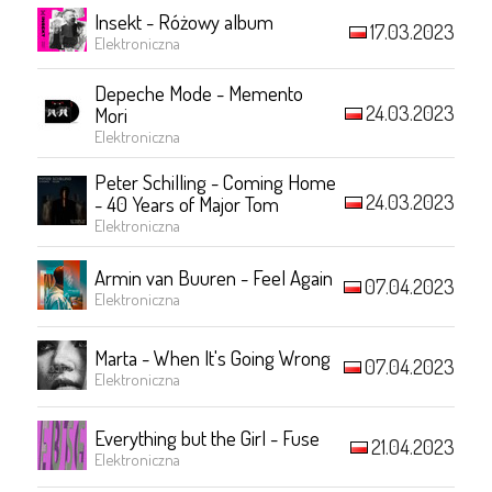
Insekt - Różowy album
17.03.2023
Elektroniczna
Depeche Mode - Memento
24.03.2023
Mori
Elektroniczna
Peter Schilling - Coming Home
24.03.2023
- 40 Years of Major Tom
Elektroniczna
Armin van Buuren - Feel Again
07.04.2023
Elektroniczna
Marta - When It's Going Wrong
07.04.2023
Elektroniczna
Everything but the Girl - Fuse
21.04.2023
Elektroniczna