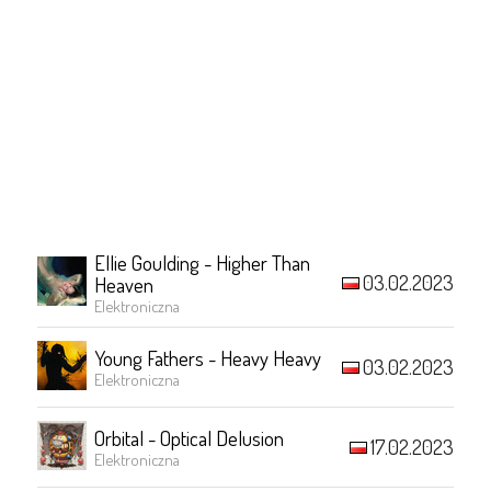
Ellie Goulding - Higher Than
03.02.2023
Heaven
Elektroniczna
Young Fathers - Heavy Heavy
03.02.2023
Elektroniczna
Orbital - Optical Delusion
17.02.2023
Elektroniczna