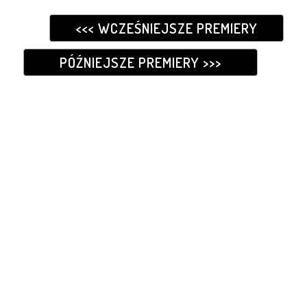
<<< WCZEŚNIEJSZE PREMIERY
PÓŹNIEJSZE PREMIERY >>>