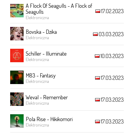
A Flock Of Seagulls - A Flock of
17.02.2023
Seagulls
Elektroniczna
Bovska - Dzika
03.03.2023
Elektroniczna
Schiller - Illuminate
10.03.2023
Elektroniczna
M83 - Fantasy
17.03.2023
Elektroniczna
Weval - Remember
17.03.2023
Elektroniczna
Pola Rise - Hikikomori
17.03.2023
Elektroniczna