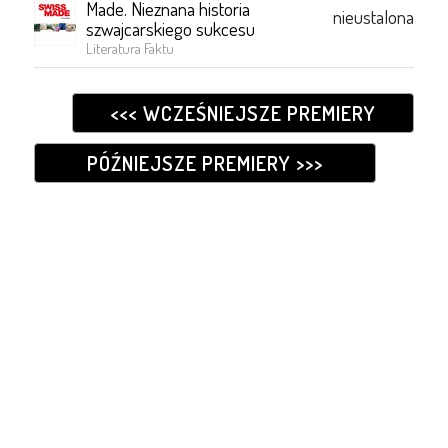
Made. Nieznana historia
nieustalona
szwajcarskiego sukcesu
Literatura Faktu
<<< WCZEŚNIEJSZE PREMIERY
PÓŹNIEJSZE PREMIERY >>>