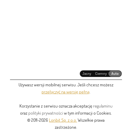
Jasny
Ciemny
Auto
Używasz wersji mobilnej serwisu. Jeśli chcesz możesz
przełączyć na wersję pełną
.
Korzystanie z serwisu oznacza akceptację
regulaminu
oraz
polityki prywatności
w tym informacji o Cookies.
© 2011-2026
Lonbit Sp. z o.o.
Wszelkie prawa
zastrzeżone.