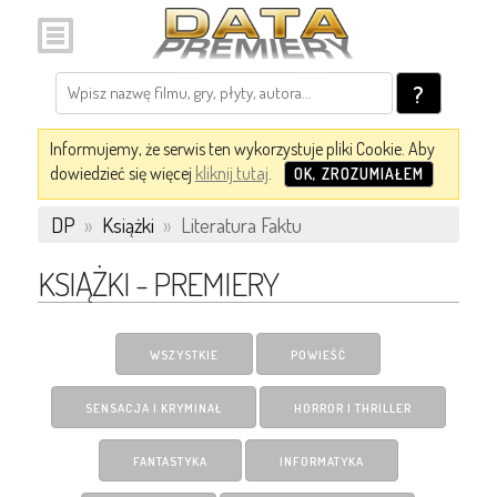
?
Informujemy, że serwis ten wykorzystuje pliki Cookie. Aby
dowiedzieć się więcej
kliknij tutaj
.
OK, ZROZUMIAŁEM
DP
»
Książki
»
Literatura Faktu
KSIĄŻKI - PREMIERY
WSZYSTKIE
POWIEŚĆ
SENSACJA I KRYMINAŁ
HORROR I THRILLER
FANTASTYKA
INFORMATYKA