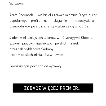
Warszawy.
Adam Chowański – wielbiciel i znawca tajemnic Paryża, autor
popularnego profilu na Instagramie i nieoczywistych
przewodników po stolicy Francji – zabierze cię w podróż:
śladem wielkomiejskich salonów, w których grywał Chopin,
szlakiem pracowni największych polskich malarek,
przez sale wykładowe Sorbony,
tropem polskich artefaktów w Luwrze.
Powyższy opis pochodzi od wydawcy.
ZOBACZ WIĘCEJ PREMIER...