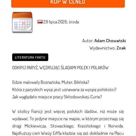
KUP W CENEO
29 lipca 2026, środa
Autor:
Adam Chowański
Wydawnictwo:
Znak
LITERATURA FAKTU
ODKRYJ PARYŻ, WĘDRUJĄC ŚLADAMI POLEK I POLAKÓW
Gdzie malowały Boznańska, Muter, Bilińska?
Która z paryskich wysp jest uznawana za wyspę polskości?
Jak wyglądało miejsce pracy Skłodowskiej-Curie?
W stolicy Francji jest więcej polskich śladów, niż może się
wydawać. To jedyne miejsce na mapie, w którym przecinają się
drogi Mickiewicza, Słowackiego, Krasińskiego i Norwida.
Najdłuższy cień Wieży Eiffla kładzie się zaś dokładnie na Placu