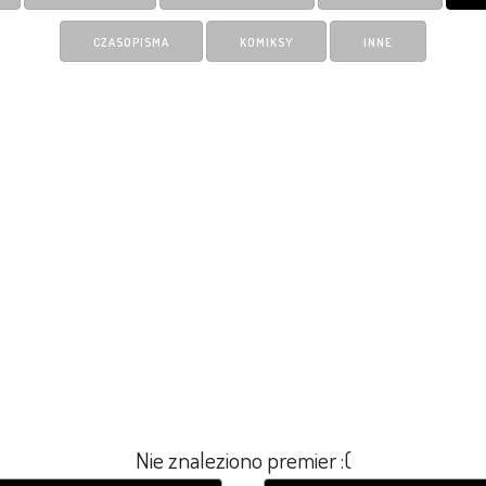
CZASOPISMA
KOMIKSY
INNE
Nie znaleziono premier :(