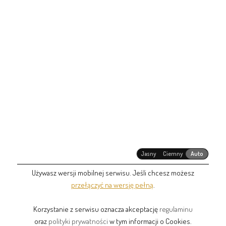
Jasny
Ciemny
Auto
Używasz wersji mobilnej serwisu. Jeśli chcesz możesz
przełączyć na wersję pełną
.
Korzystanie z serwisu oznacza akceptację
regulaminu
oraz
polityki prywatności
w tym informacji o Cookies.