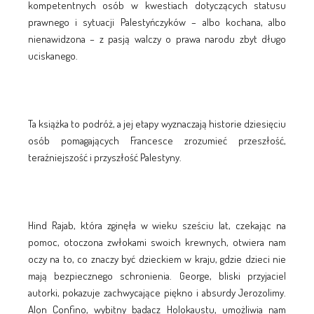
kompetentnych osób w kwestiach dotyczących statusu
prawnego i sytuacji Palestyńczyków – albo kochana, albo
nienawidzona – z pasją walczy o prawa narodu zbyt długo
uciskanego.
Ta książka to podróż, a jej etapy wyznaczają historie dziesięciu
osób pomagających Francesce zrozumieć przeszłość,
teraźniejszość i przyszłość Palestyny.
Hind Rajab, która zginęła w wieku sześciu lat, czekając na
pomoc, otoczona zwłokami swoich krewnych, otwiera nam
oczy na to, co znaczy być dzieckiem w kraju, gdzie dzieci nie
mają bezpiecznego schronienia. George, bliski przyjaciel
autorki, pokazuje zachwycające piękno i absurdy Jerozolimy.
Alon Confino, wybitny badacz Holokaustu, umożliwia nam