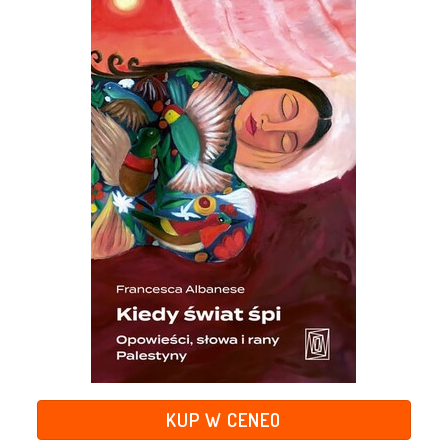
KUP W CENEO