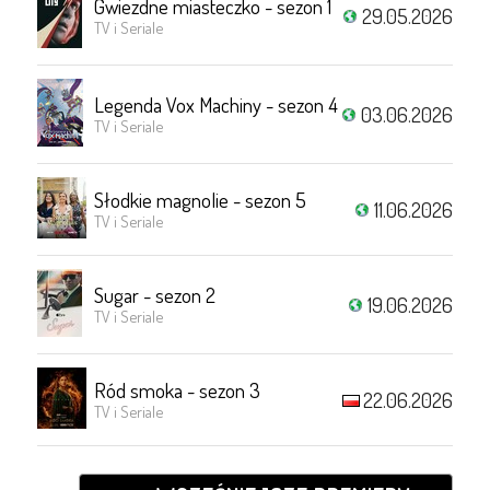
Gwiezdne miasteczko - sezon 1
29.05.2026
TV i Seriale
Legenda Vox Machiny - sezon 4
03.06.2026
TV i Seriale
Słodkie magnolie - sezon 5
11.06.2026
TV i Seriale
Sugar - sezon 2
19.06.2026
TV i Seriale
Ród smoka - sezon 3
22.06.2026
TV i Seriale