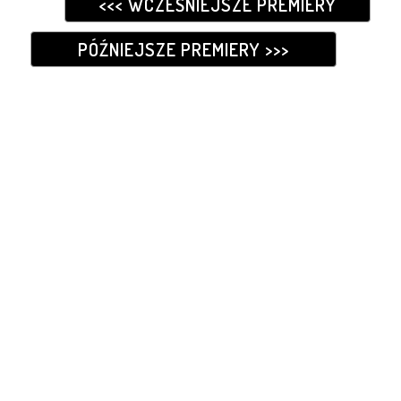
<<< WCZEŚNIEJSZE PREMIERY
PÓŹNIEJSZE PREMIERY >>>