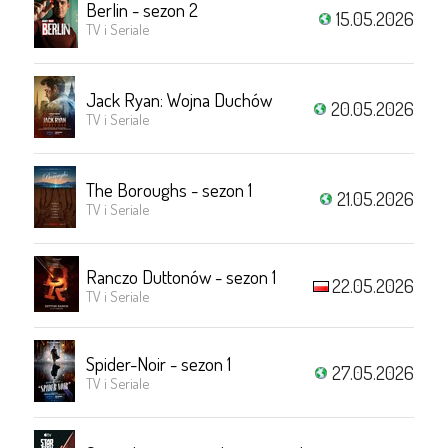
Berlin - sezon 2
15.05.2026
TV i Seriale
Jack Ryan: Wojna Duchów
20.05.2026
TV i Seriale
The Boroughs - sezon 1
21.05.2026
TV i Seriale
Ranczo Duttonów - sezon 1
22.05.2026
TV i Seriale
Spider-Noir - sezon 1
27.05.2026
TV i Seriale