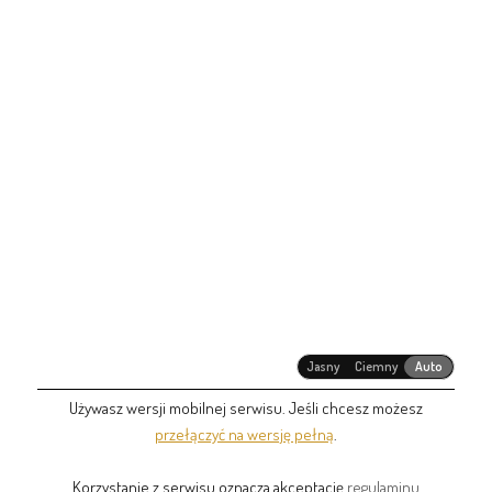
Jasny
Ciemny
Auto
Używasz wersji mobilnej serwisu. Jeśli chcesz możesz
przełączyć na wersję pełną
.
Korzystanie z serwisu oznacza akceptację
regulaminu