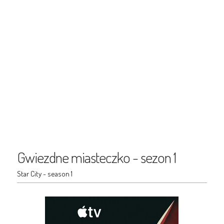
Gwiezdne miasteczko - sezon 1
Star City - season 1