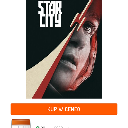
KUP W CENEO