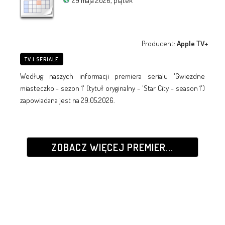
29 maja 2026, piątek
Producent:
Apple TV+
TV I SERIALE
Według naszych informacji premiera serialu 'Gwiezdne
miasteczko - sezon 1' (tytuł oryginalny - 'Star City - season 1')
zapowiadana jest na 29.05.2026.
ZOBACZ WIĘCEJ PREMIER...