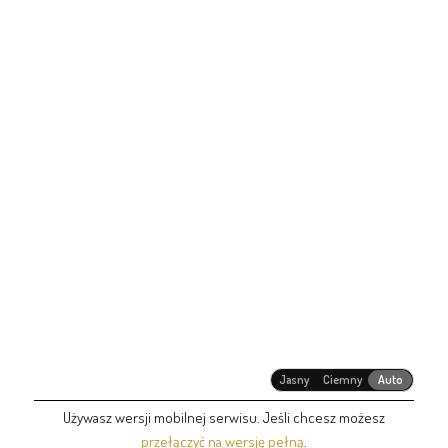
Jasny
Ciemny
Auto
Używasz wersji mobilnej serwisu. Jeśli chcesz możesz
przełączyć na wersję pełną
.