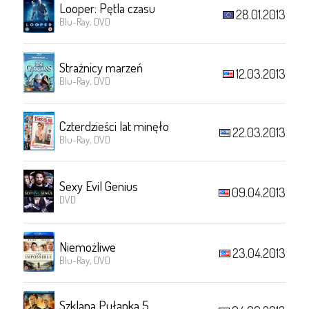
Looper: Pętla czasu
28.01.2013
Blu-Ray, DVD
Strażnicy marzeń
12.03.2013
Blu-Ray, DVD
Czterdzieści lat minęło
22.03.2013
Blu-Ray, DVD
Sexy Evil Genius
09.04.2013
DVD
Niemożliwe
23.04.2013
Blu-Ray, DVD
Szklana Pułapka 5