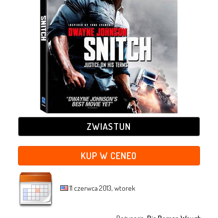
ZWIASTUN
KUP W CENEO
11 czerwca 2013, wtorek