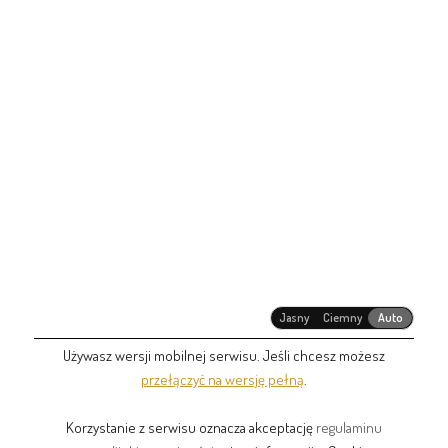
Jasny
Ciemny
Auto
Używasz wersji mobilnej serwisu. Jeśli chcesz możesz
przełączyć na wersję pełną
.
Korzystanie z serwisu oznacza akceptację
regulaminu