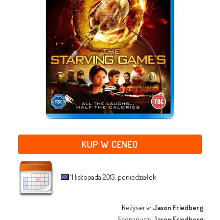
KUP W CENEO
11 listopada 2013, poniedziałek
Reżyseria:
Jason Friedberg
Scenariusz:
Jason Friedberg