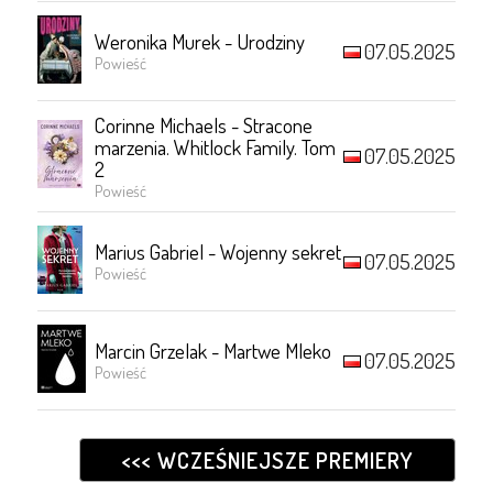
Weronika Murek - Urodziny
07.05.2025
Powieść
Corinne Michaels - Stracone
marzenia. Whitlock Family. Tom
07.05.2025
2
Powieść
Marius Gabriel - Wojenny sekret
07.05.2025
Powieść
Marcin Grzelak - Martwe Mleko
07.05.2025
Powieść
<<< WCZEŚNIEJSZE PREMIERY