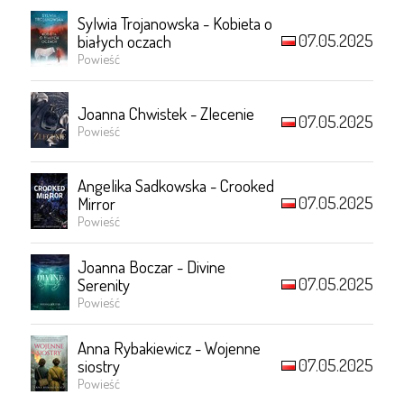
Sylwia Trojanowska - Kobieta o
07.05.2025
białych oczach
Powieść
Joanna Chwistek - Zlecenie
07.05.2025
Powieść
Angelika Sadkowska - Crooked
07.05.2025
Mirror
Powieść
Joanna Boczar - Divine
07.05.2025
Serenity
Powieść
Anna Rybakiewicz - Wojenne
07.05.2025
siostry
Powieść