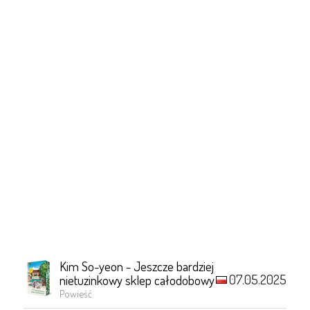
Kim So-yeon - Jeszcze bardziej
07.05.2025
nietuzinkowy sklep całodobowy
Powieść