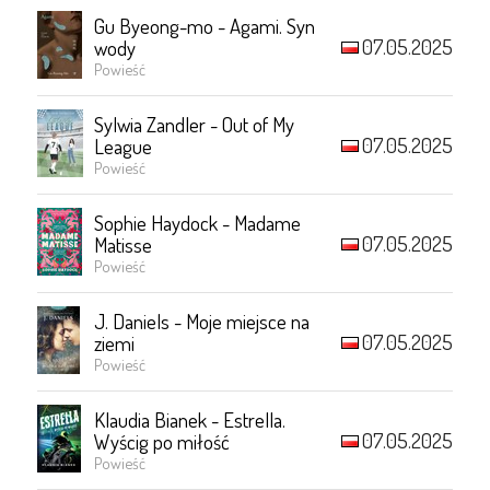
Gu Byeong-mo - Agami. Syn
07.05.2025
wody
Powieść
Sylwia Zandler - Out of My
07.05.2025
League
Powieść
Sophie Haydock - Madame
07.05.2025
Matisse
Powieść
J. Daniels - Moje miejsce na
07.05.2025
ziemi
Powieść
Klaudia Bianek - Estrella.
07.05.2025
Wyścig po miłość
Powieść