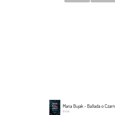
Maria Bujak - Ballada o Czar
Inne