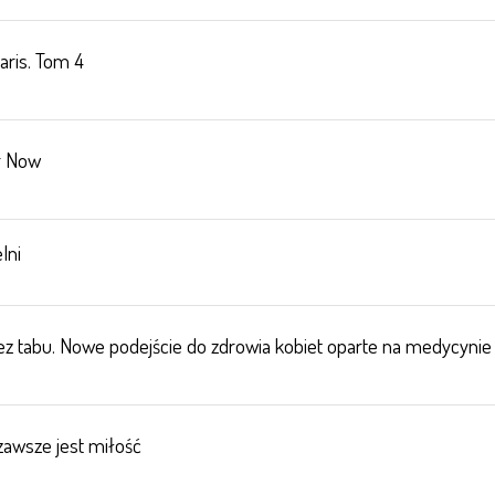
aris. Tom 4
r Now
lni
z tabu. Nowe podejście do zdrowia kobiet oparte na medycynie s
zawsze jest miłość