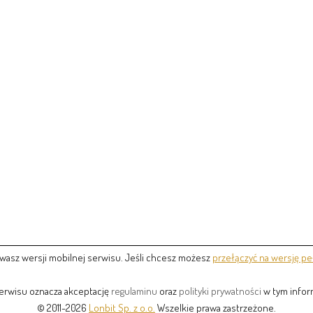
wasz wersji mobilnej serwisu. Jeśli chcesz możesz
przełączyć na wersję pe
serwisu oznacza akceptację
regulaminu
oraz
polityki prywatności
w tym inform
© 2011-2026
Lonbit Sp. z o.o.
Wszelkie prawa zastrzeżone.