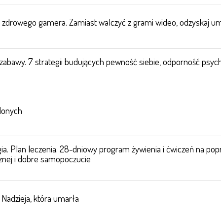
 zdrowego gamera. Zamiast walczyć z grami wideo, odzyskaj u
abawy. 7 strategii budujących pewność siebie, odporność psych
elonych
ia. Plan leczenia. 28-dniowy program żywienia i ćwiczeń na pop
cznej i dobre samopoczucie
Nadzieja, która umarła