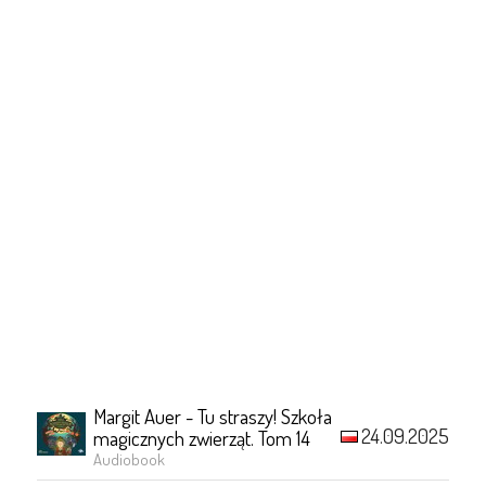
Margit Auer - Tu straszy! Szkoła
24.09.2025
magicznych zwierząt. Tom 14
Audiobook