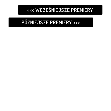
<<< WCZEŚNIEJSZE PREMIERY
PÓŹNIEJSZE PREMIERY >>>