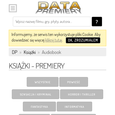
?
Informujemy, że serwis ten wykorzystuje pliki Cookie. Aby
dowiedzieć się więcej
kliknij tutaj
.
OK, ZROZUMIAŁEM
DP
»
Książki
»
Audiobook
KSIĄŻKI - PREMIERY
WSZYSTKIE
POWIEŚĆ
SENSACJA I KRYMINAŁ
HORROR I THRILLER
FANTASTYKA
INFORMATYKA