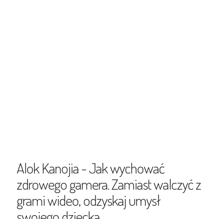
Alok Kanojia - Jak wychować
zdrowego gamera. Zamiast walczyć z
grami wideo, odzyskaj umysł
swojego dziecka