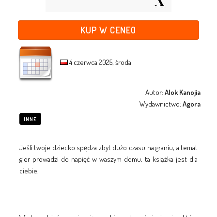
KUP W CENEO
4 czerwca 2025, środa
Autor:
Alok Kanojia
Wydawnictwo:
Agora
INNE
Jeśli twoje dziecko spędza zbyt dużo czasu na graniu, a temat
gier prowadzi do napięć w waszym domu, ta książka jest dla
ciebie.