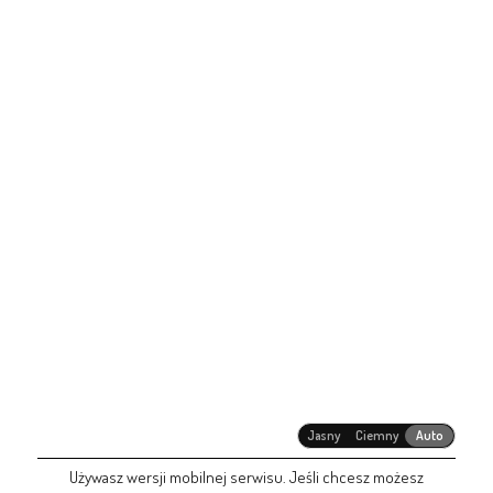
Jasny
Ciemny
Auto
Używasz wersji mobilnej serwisu. Jeśli chcesz możesz