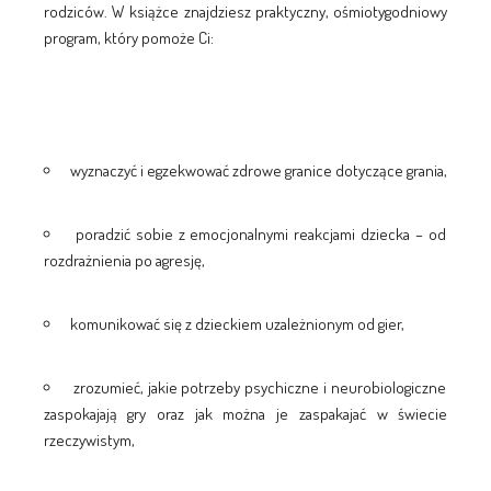
rodziców. W książce znajdziesz praktyczny, ośmiotygodniowy
program, który pomoże Ci:
wyznaczyć i egzekwować zdrowe granice dotyczące grania,
poradzić sobie z emocjonalnymi reakcjami dziecka – od
rozdrażnienia po agresję,
komunikować się z dzieckiem uzależnionym od gier,
zrozumieć, jakie potrzeby psychiczne i neurobiologiczne
zaspokajają gry oraz jak można je zaspakajać w świecie
rzeczywistym,