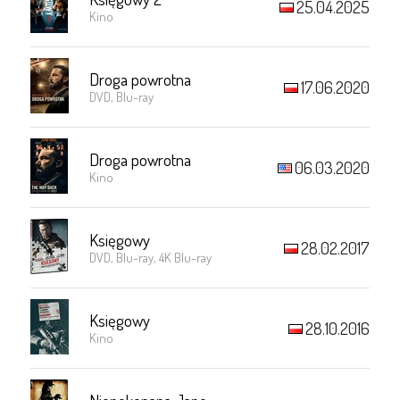
25.04.2025
Kino
Droga powrotna
17.06.2020
DVD, Blu-ray
Droga powrotna
06.03.2020
Kino
Księgowy
28.02.2017
DVD, Blu-ray, 4K Blu-ray
Księgowy
28.10.2016
Kino