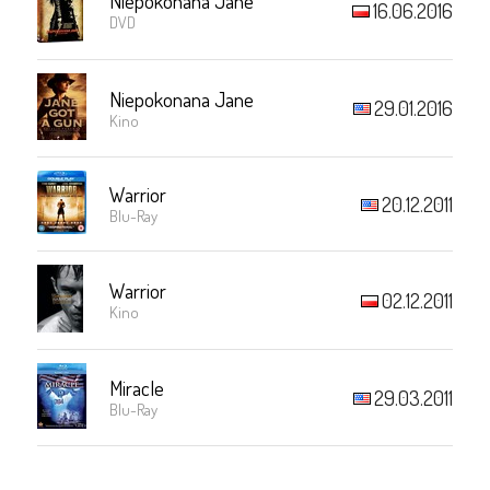
Niepokonana Jane
16.06.2016
DVD
Niepokonana Jane
29.01.2016
Kino
Warrior
20.12.2011
Blu-Ray
Warrior
02.12.2011
Kino
Miracle
29.03.2011
Blu-Ray