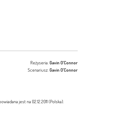
Reżyseria:
Gavin O'Connor
Scenariusz:
Gavin O'Connor
wiadana jest na 02.12.2011 (Polska).