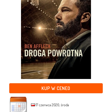
KUP W CENEO
17 czerwca 2020, środa