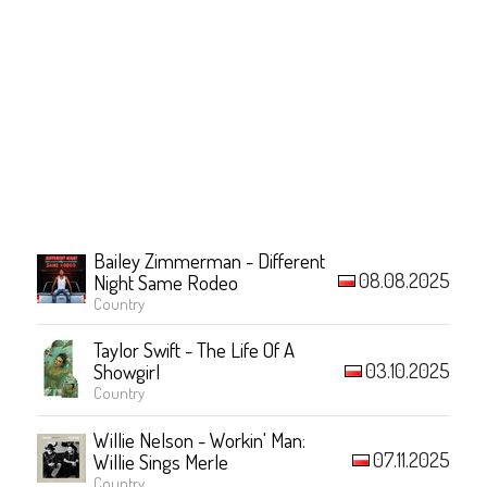
Bailey Zimmerman - Different
08.08.2025
Night Same Rodeo
Country
Taylor Swift - The Life Of A
03.10.2025
Showgirl
Country
Willie Nelson - Workin' Man:
07.11.2025
Willie Sings Merle
Country