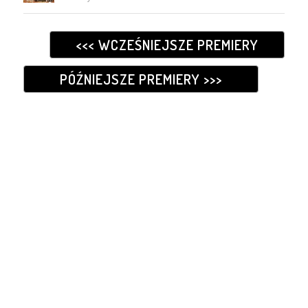
<<< WCZEŚNIEJSZE PREMIERY
PÓŹNIEJSZE PREMIERY >>>