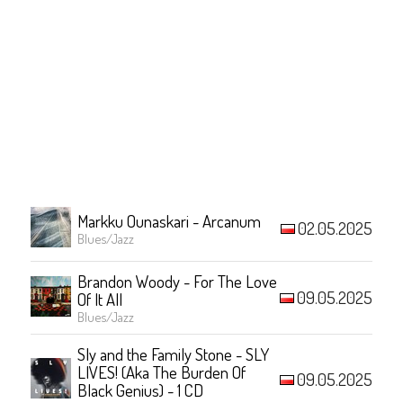
Markku Ounaskari - Arcanum
02.05.2025
Blues/Jazz
Brandon Woody - For The Love
09.05.2025
Of It All
Blues/Jazz
Sly and the Family Stone - SLY
LIVES! (Aka The Burden Of
09.05.2025
Black Genius) - 1 CD