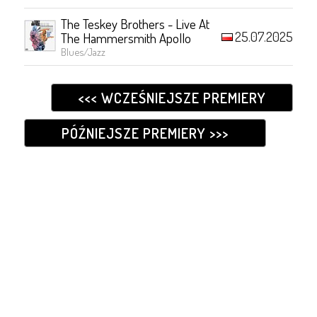
The Teskey Brothers - Live At
25.07.2025
The Hammersmith Apollo
Blues/Jazz
<<< WCZEŚNIEJSZE PREMIERY
PÓŹNIEJSZE PREMIERY >>>