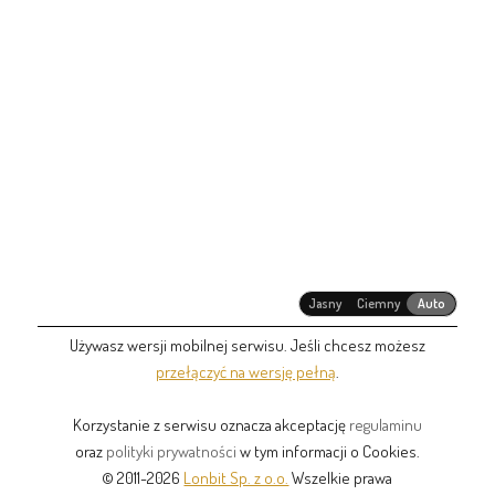
Jasny
Ciemny
Auto
Używasz wersji mobilnej serwisu. Jeśli chcesz możesz
przełączyć na wersję pełną
.
Korzystanie z serwisu oznacza akceptację
regulaminu
oraz
polityki prywatności
w tym informacji o Cookies.
© 2011-2026
Lonbit Sp. z o.o.
Wszelkie prawa