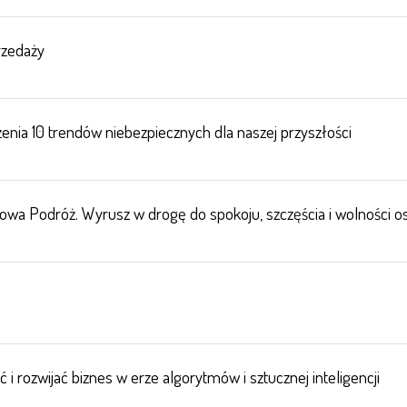
rzedaży
enia 10 trendów niebezpiecznych dla naszej przyszłości
wa Podróż. Wyrusz w drogę do spokoju, szczęścia i wolności os
i rozwijać biznes w erze algorytmów i sztucznej inteligencji