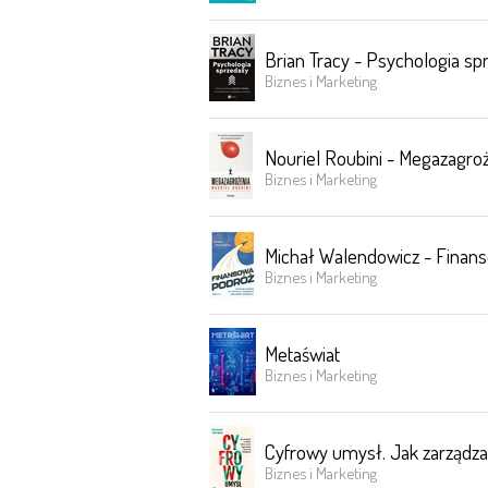
Brian Tracy - Psychologia sp
Biznes i Marketing
Nouriel Roubini - Megazagroż
Biznes i Marketing
Michał Walendowicz - Finanso
Biznes i Marketing
Metaświat
Biznes i Marketing
Cyfrowy umysł. Jak zarządzać 
Biznes i Marketing