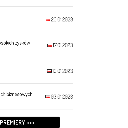
20.01.2023
ysokich zysków
17.01.2023
10.01.2023
tach biznesowych
03.01.2023
PREMIERY >>>