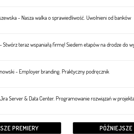
aszewska - Nasza walka o sprawiedliwość. Uwolnieni od banków
- Stwórz teraz wspaniałą firmę! Siedem etapów na drodze do w
nowski - Employer branding. Praktyczny podręcznik
n Jira Server & Data Center. Programowanie rozwiązań w projek
JSZE PREMIERY
PÓŹNIEJSZE 