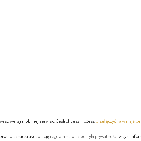
wasz wersji mobilnej serwisu. Jeśli chcesz możesz
przełączyć na wersję pe
serwisu oznacza akceptację
regulaminu
oraz
polityki prywatności
w tym inform