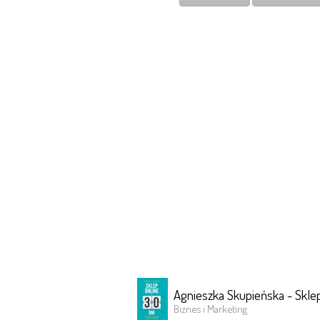
Agnieszka Skupieńska - Sklep 
Biznes i Marketing