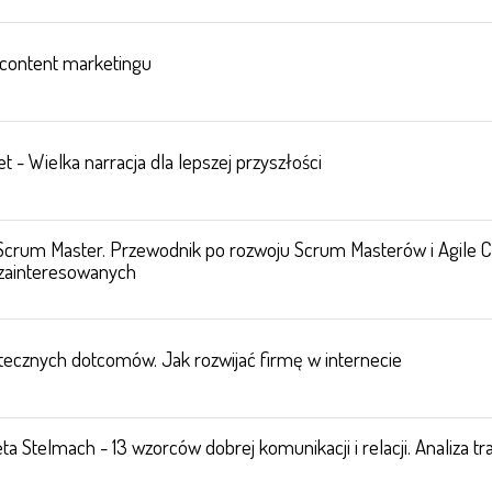
a content marketingu
t - Wielka narracja dla lepszej przyszłości
Scrum Master. Przewodnik po rozwoju Scrum Masterów i Agile 
 zainteresowanych
utecznych dotcomów. Jak rozwijać firmę w internecie
a Stelmach - 13 wzorców dobrej komunikacji i relacji. Analiza t