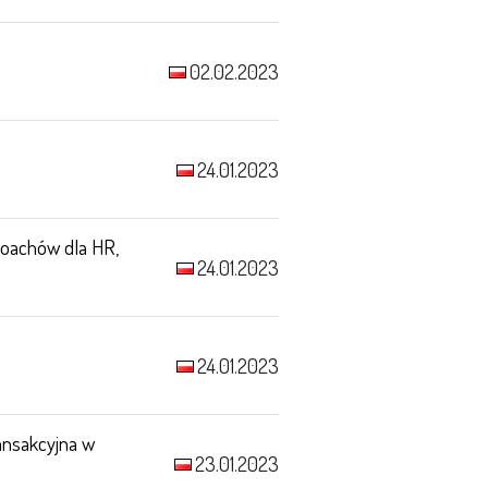
02.02.2023
24.01.2023
Coachów dla HR,
24.01.2023
24.01.2023
ransakcyjna w
23.01.2023