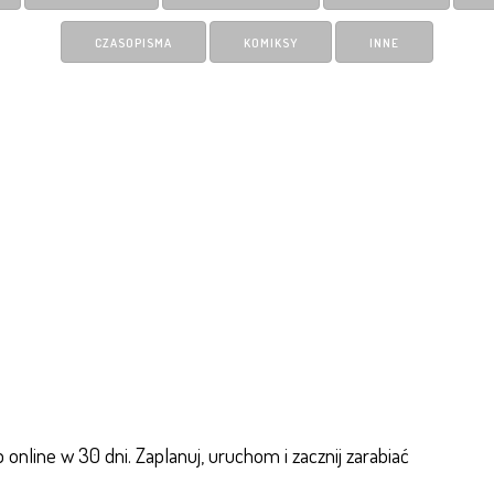
CZASOPISMA
KOMIKSY
INNE
online w 30 dni. Zaplanuj, uruchom i zacznij zarabiać