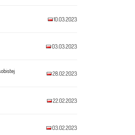
10.03.2023
03.03.2023
obistej
28.02.2023
22.02.2023
03.02.2023