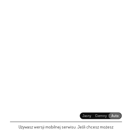
Jasny
Ciemny
Auto
Używasz wersji mobilnej serwisu. Jeśli chcesz możesz