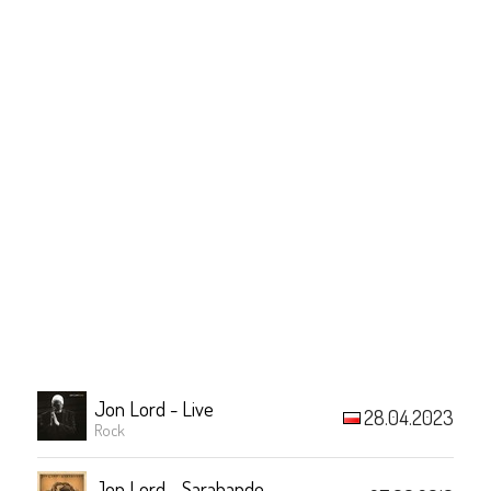
Jon Lord - Live
28.04.2023
Rock
Jon Lord - Sarabande