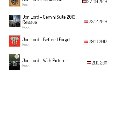
27.09.2019
Rock
Jon Lord - Gemini Suite 2016
23.12.2016
Reissue
Rock
Jon Lord - Before I Forget
29.10.2012
Rock
Jon Lord - With Pictures
21.10.2011
Rock