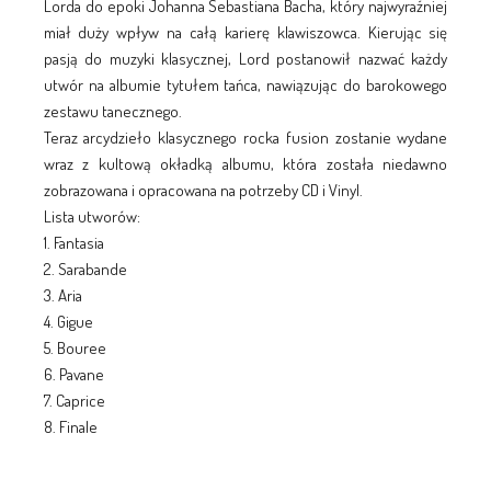
Lorda do epoki Johanna Sebastiana Bacha, który najwyraźniej
miał duży wpływ na całą karierę klawiszowca. Kierując się
pasją do muzyki klasycznej, Lord postanowił nazwać każdy
utwór na albumie tytułem tańca, nawiązując do barokowego
zestawu tanecznego.
Teraz arcydzieło klasycznego rocka fusion zostanie wydane
wraz z kultową okładką albumu, która została niedawno
zobrazowana i opracowana na potrzeby CD i Vinyl.
Lista utworów:
1. Fantasia
2. Sarabande
3. Aria
4. Gigue
5. Bouree
6. Pavane
7. Caprice
8. Finale