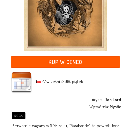
KUP W CENEO
27 września 2019, piątek
Arysta:
Jon Lord
Wytwórnia:
Mystic
ROCK
Pierwotnie nagrany w 1976 roku, "Sarabande" to powrót Jona