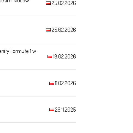
iatłami klubów
25.02.2026
25.02.2026
eniły Formułę 1 w
18.02.2026
11.02.2026
26.11.2025