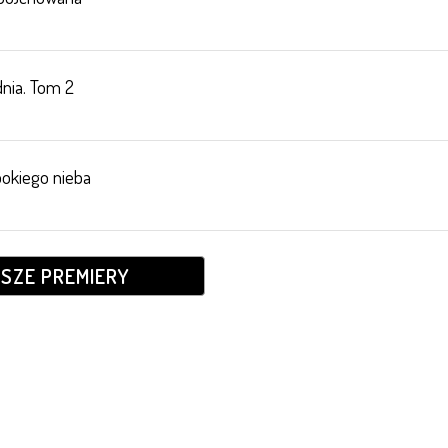
dnia. Tom 2
bokiego nieba
JSZE PREMIERY