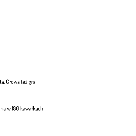
ta. Głowa też gra
toria w 180 kawałkach
a