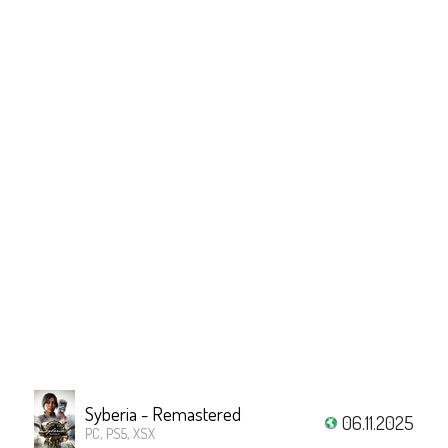
Syberia - Remastered
06.11.2025
PC, PS5, XSX