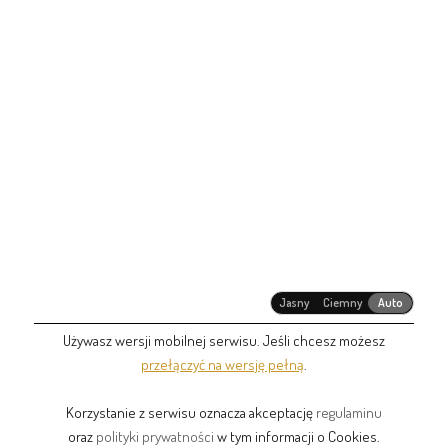
Jasny
Ciemny
Auto
Używasz wersji mobilnej serwisu. Jeśli chcesz możesz
przełączyć na wersję pełną
.
Korzystanie z serwisu oznacza akceptację
regulaminu
oraz
polityki prywatności
w tym informacji o Cookies.