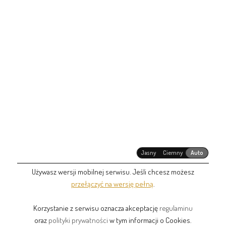
Jasny
Ciemny
Auto
Używasz wersji mobilnej serwisu. Jeśli chcesz możesz
przełączyć na wersję pełną
.
Korzystanie z serwisu oznacza akceptację
regulaminu
oraz
polityki prywatności
w tym informacji o Cookies.