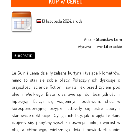
KUP W CENEO
13 listopada 2024, środa
Autor:
Stanisław Lem
Wydawnictwo:
Literackie
BIOGRAFIE
Le Guin i Lema dzieliły żelazna kurtyna i tysiące kilometrów,
mimo to stali się sobie bliscy. Połączyły ich dyskusje o
przyszłości science fiction i świata, lęk przed życiem pod
okiem Wielkiego Brata oraz awersja do bezmyślności i
hipokryzji. Darzyli się wzajemnym podziwem, choć w
korespondencyjnej przyjaźni zdarzały się ostre spory i
stanowcze deklaracje. Czytając ich listy, jak to ujęła Le Guin,
czujemy się, jakbyśmy wyszli z dusznego pokoju wprost w
objęcia chłodnego, wietrznego dnia i powiedzieli sobie: