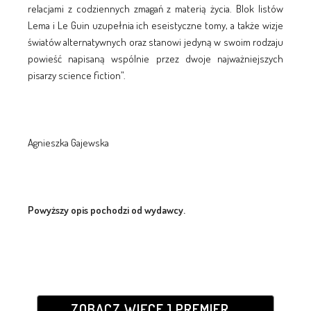
relacjami z codziennych zmagań z materią życia. Blok listów
Lema i Le Guin uzupełnia ich eseistyczne tomy, a także wizje
światów alternatywnych oraz stanowi jedyną w swoim rodzaju
powieść napisaną wspólnie przez dwoje najważniejszych
pisarzy science fiction”.
Agnieszka Gajewska
Powyższy opis pochodzi od wydawcy.
ZOBACZ WIĘCEJ PREMIER...