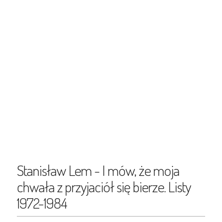
Stanisław Lem - I mów, że moja
chwała z przyjaciół się bierze. Listy
1972-1984