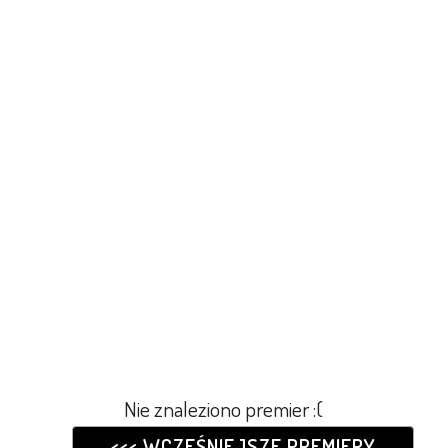
Nie znaleziono premier :(
<<< WCZEŚNIEJSZE PREMIERY