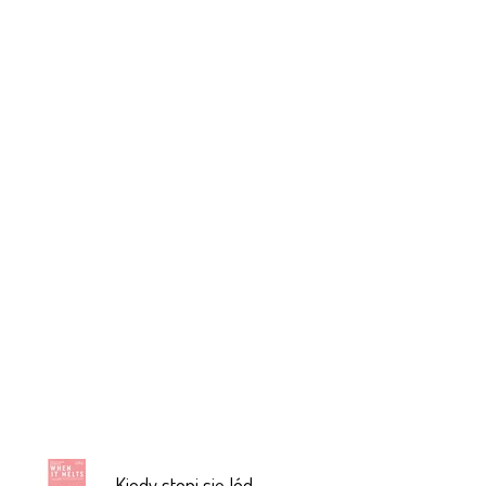
Kiedy stopi się lód