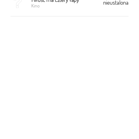
nieustalona
Kino