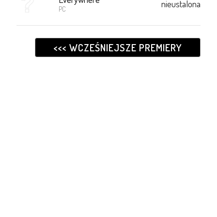
nieustalona
PC
<<< WCZEŚNIEJSZE PREMIERY