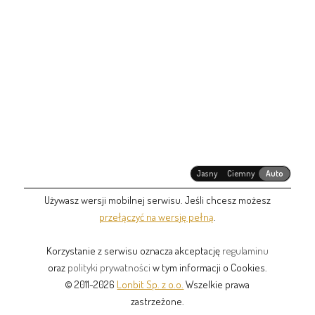
Jasny
Ciemny
Auto
Używasz wersji mobilnej serwisu. Jeśli chcesz możesz
przełączyć na wersję pełną
.
Korzystanie z serwisu oznacza akceptację
regulaminu
oraz
polityki prywatności
w tym informacji o Cookies.
© 2011-2026
Lonbit Sp. z o.o.
Wszelkie prawa
zastrzeżone.