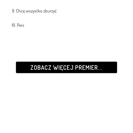
9. Chcę wszystko zburzyć
10. Pies
ZOBACZ WIĘCEJ PREMIER...