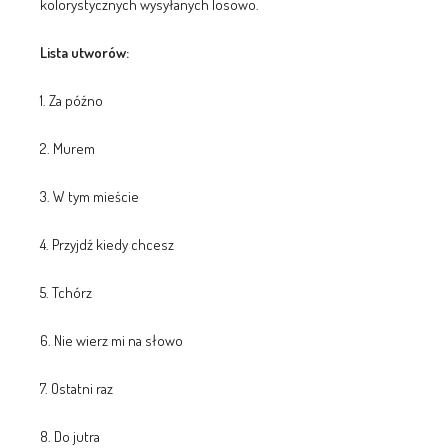
kolorystycznych wysyłanych losowo.
Lista utworów:
1. Za późno
2. Murem
3. W tym mieście
4. Przyjdź kiedy chcesz
5. Tchórz
6. Nie wierz mi na słowo
7. Ostatni raz
8. Do jutra