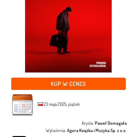
KUP W CENEO
23 maja 2025, piątek
Arysta:
Paweł Domagała
Wytwórnia:
Agora Książka i Muzyka Sp. z o.o.