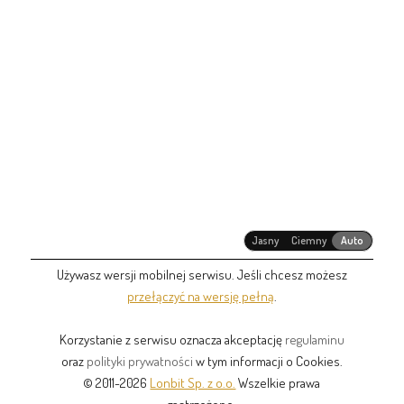
Jasny
Ciemny
Auto
Używasz wersji mobilnej serwisu. Jeśli chcesz możesz
przełączyć na wersję pełną
.
Korzystanie z serwisu oznacza akceptację
regulaminu
oraz
polityki prywatności
w tym informacji o Cookies.
© 2011-2026
Lonbit Sp. z o.o.
Wszelkie prawa