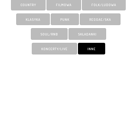
COUNTRY
FILMOWA
FOLK/LUDOWA
KLASYKA
PUNK
REGGAE/SKA
SOUL/RNB
SKŁADANKI
KONCERTY/LIVE
INNE