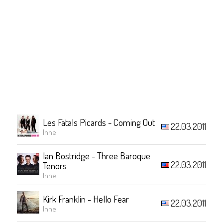
Les Fatals Picards - Coming Out
22.03.2011
Inne
Ian Bostridge - Three Baroque
22.03.2011
Tenors
Inne
Kirk Franklin - Hello Fear
22.03.2011
Inne