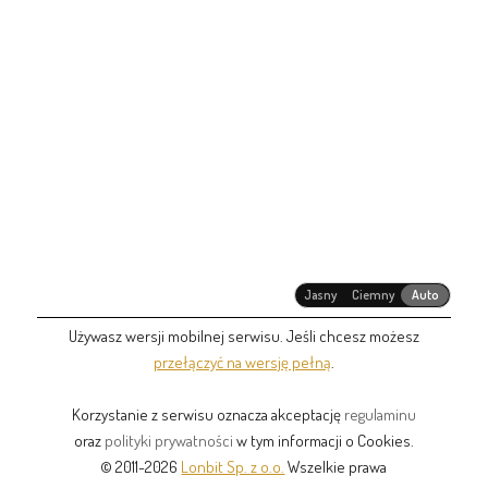
Jasny
Ciemny
Auto
Używasz wersji mobilnej serwisu. Jeśli chcesz możesz
przełączyć na wersję pełną
.
Korzystanie z serwisu oznacza akceptację
regulaminu
oraz
polityki prywatności
w tym informacji o Cookies.
© 2011-2026
Lonbit Sp. z o.o.
Wszelkie prawa