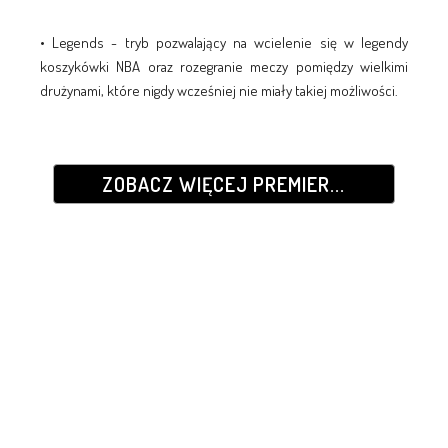
• Legends - tryb pozwalający na wcielenie się w legendy
koszykówki NBA oraz rozegranie meczy pomiędzy wielkimi
drużynami, które nigdy wcześniej nie miały takiej możliwości.
ZOBACZ WIĘCEJ PREMIER...